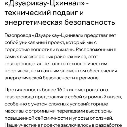
«Дзуарикау-Цхинвал» -
технический подвиг и
энергетическая безопасность
Газопровод «Дзуарикау-Цхинвал» представляет
собой уникальный проект, который мы с
гордостью воплотили в жизнь. Расположенный в
самых высокогорных районах мира, этот
газопровод стал не только технологическим
прорывом, но и важным элементом обеспечения
энергетической безопасности в регионе.
Протяженность более 160 километров этого
газопровода представляла собой огромный вызов,
особенно с учетом сложных условий: горные
массивы с огромными перепадами высот, зоны
повышенной сейсмичности и угрозы оползней.
Наше участие в проекте заключалось в разработке