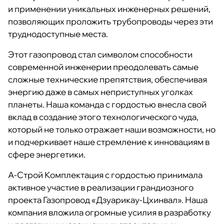
и применении уникальных инженерных решений,
позволяющих проложить трубопроводы через эти
труднодоступные места.
Этот газопровод стал символом способности
современной инженерии преодолевать самые
сложные технические препятствия, обеспечивая
энергию даже в самых неприступных уголках
планеты. Наша команда с гордостью внесла свой
вклад в создание этого технологического чуда,
который не только отражает наши возможности, но
и подчеркивает наше стремление к инновациям в
сфере энергетики.
А-Строй Комплектация с гордостью принимала
активное участие в реализации грандиозного
проекта Газопровод «Дзуарикау-Цхинвал». Наша
компания вложила огромные усилия в разработку