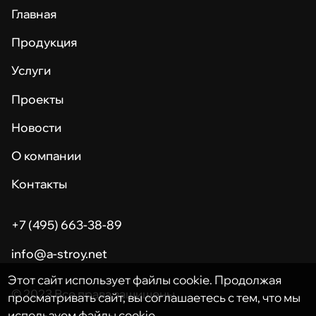
Главная
Продукция
Услуги
Проекты
Новости
О компании
Контакты
+7 (495) 663-38-89
info@a-stroy.net
Этот сайт использует файлы cookie. Продолжая
© 2023 Все права защищены.
просматривать сайт, вы соглашаетесь с тем, что мы
используем файлы cookie.