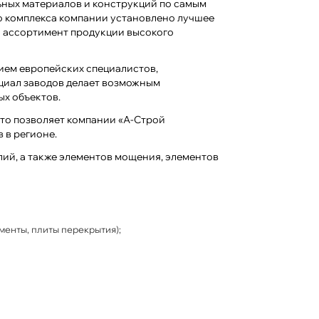
ьных материалов и конструкций по самым
о комплекса компании установлено лучшее
 ассортимент продукции высокого
ием европейских специалистов,
циал заводов делает возможным
ых объектов.
то позволяет компании «А-Строй
 в регионе.
ий, а также элементов мощения, элементов
менты, плиты перекрытия);