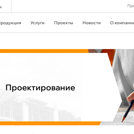
Про
ц
родукция
Услуги
Проекты
Новости
О компани
Проектирование