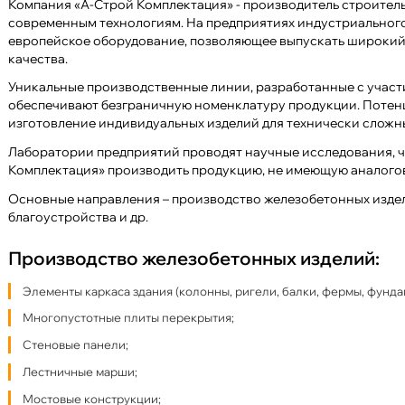
Компания «А-Строй Комплектация» - производитель строител
современным технологиям. На предприятиях индустриальног
европейское оборудование, позволяющее выпускать широкий
качества.
Уникальные производственные линии, разработанные с участ
обеспечивают безграничную номенклатуру продукции. Потен
изготовление индивидуальных изделий для технически сложн
Лаборатории предприятий проводят научные исследования, ч
Комплектация» производить продукцию, не имеющую аналогов
Основные направления – производство железобетонных издел
благоустройства и др.
Производство железобетонных изделий:
Элементы каркаса здания (колонны, ригели, балки, фермы, фунда
Многопустотные плиты перекрытия;
Стеновые панели;
Лестничные марши;
Мостовые конструкции;