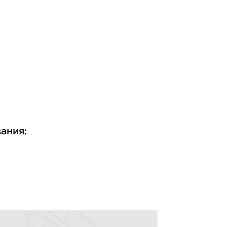
ания: