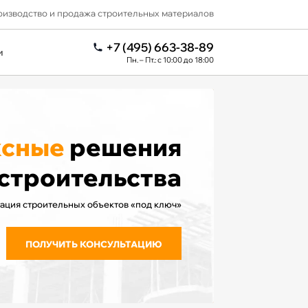
изводство и продажа строительных материалов
+7 (495) 663-38-89
и
Пн. – Пт.: с 10:00 до 18:00
ксные
решения
 строительства
ация строительных объектов «под ключ»
ПОЛУЧИТЬ КОНСУЛЬТАЦИЮ