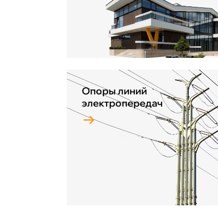
Опоры линий
электропередач