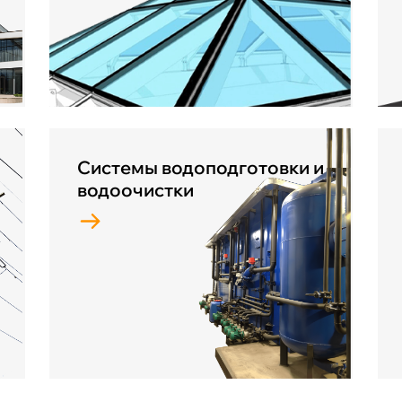
Системы водоподготовки и
водоочистки