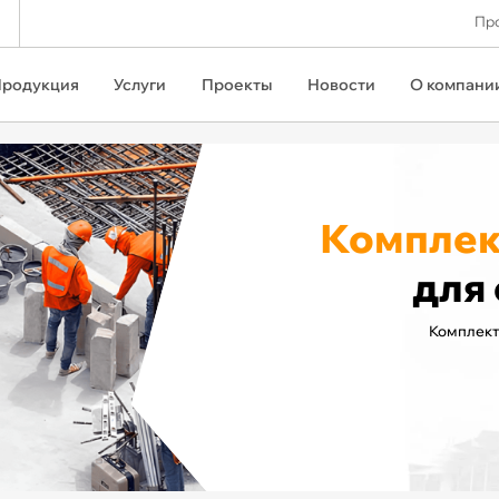
Про
родукция
Услуги
Проекты
Новости
О компани
Компле
для
Комплект