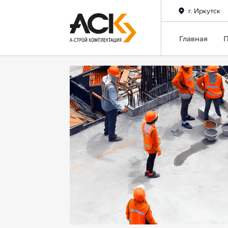
г. Иркутск
Главная
П