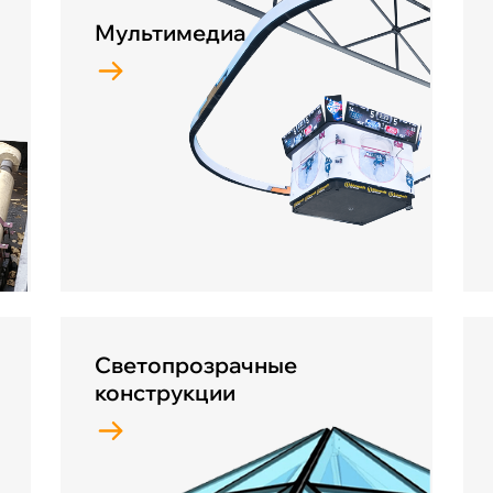
Мультимедиа
Светопрозрачные
конструкции