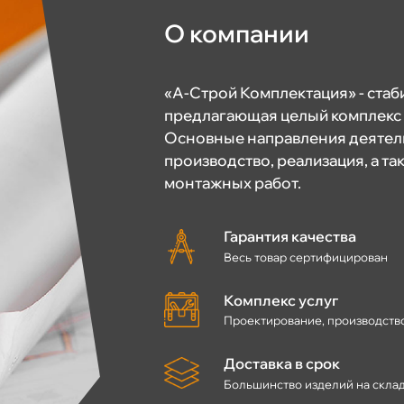
О компании
«А-Строй Комплектация» - ста
предлагающая целый комплекс у
Основные направления деятель
производство, реализация, а т
монтажных работ.
Гарантия качества
Весь товар сертифицирован
Комплекс услуг
Проектирование, производство
Доставка в срок
Большинство изделий на склад