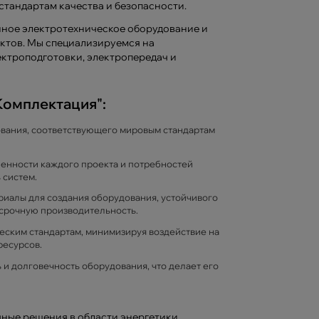
тандартам качества и безопасности.
нное электротехническое оборудование и
ктов. Мы специализируемся на
ектроподготовки, электропередач и
Комплектация":
ования, соответствующего мировым стандартам
енности каждого проекта и потребностей
 систем.
риалы для создания оборудования, устойчивого
срочную производительность.
еским стандартам, минимизируя воздействие на
ресурсов.
и долговечность оборудования, что делает его
ные решения в области энергетики,