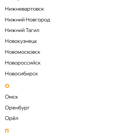
Нижневартовск
Нижний Новгород
Нижний Тагил
Услуги
Новокузнецк
Новомосковск
Новороссийск
Проектирование
Новосибирск
О
Омск
Оренбург
Орёл
Производство
П