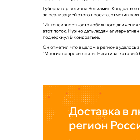
Губернатор региона Вениамин Кондратьев в
за реализацией этого проекта, отметив важ
"Интенсивность автомобильного движения 
этот поток. Нужно дать людям альтернатив
подчеркнул В.Кондратьев.
Он отметил, что в целом в регионе удалось
"Многие вопросы сняты. Негатива, который б
Доставка в 
регион Росс