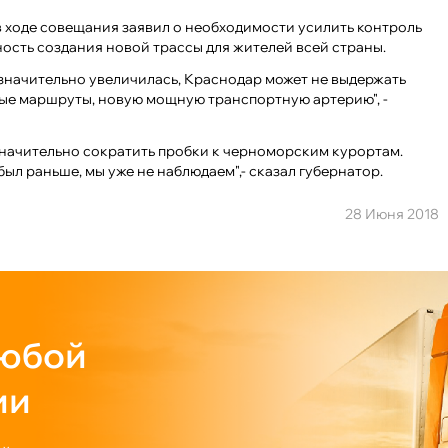
 ходе совещания заявил о необходимости усилить контроль
ность создания новой трассы для жителей всей страны.
значительно увеличилась, Краснодар может не выдержать
ные маршруты, новую мощную транспортную артерию", -
 значительно сократить пробки к черноморским курортам.
ыл раньше, мы уже не наблюдаем",- сказал губернатор.
28 Июня 2018
любой
ии