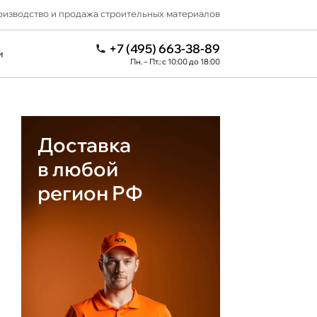
изводство и продажа строительных материалов
+7 (495) 663-38-89
и
Пн. – Пт.: с 10:00 до 18:00
Доставка
в любой
регион РФ