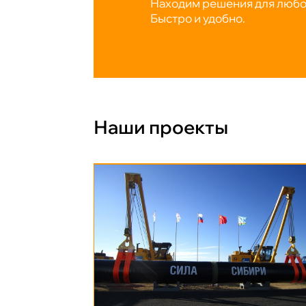
Находим решения для любой
Быстро и удобно.
Наши проекты