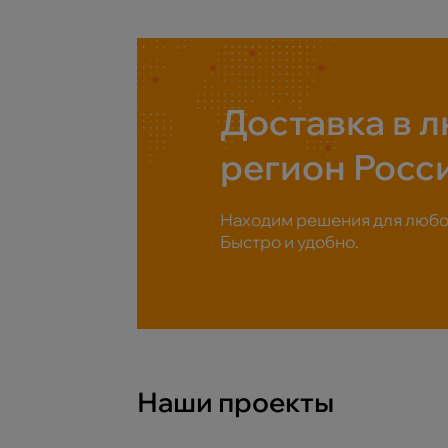
Доставка в 
регион Росс
Находим решения для любой
Быстро и удобно.
Наши проекты