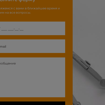
яжемся с вами в ближайшее время и
им на все вопросы.