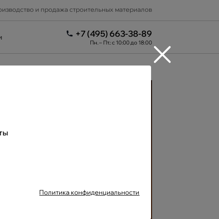
изводство и продажа строительных материалов
+7 (495) 663-38-89
и
Пн. – Пт.: с 10:00 до 18:00
Доставка
в любой
регион РФ
ты
Политика конфиденциальности