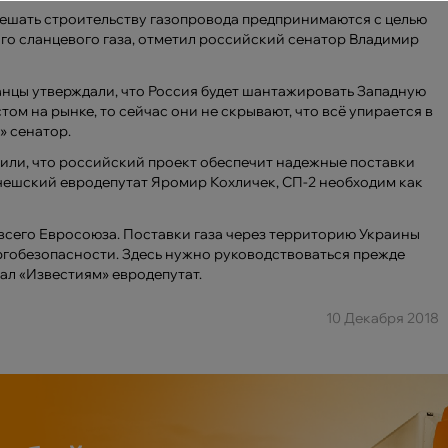
шать строительству газопровода предпринимаются с целью
го сланцевого газа, отметил российский сенатор Владимир
нцы утверждали, что Россия будет шантажировать Западную
ом на рынке, то сейчас они не скрывают, что всё упирается в
» сенатор.
явили, что российский проект обеспечит надежные поставки
 чешский евродепутат Яромир Кохличек, СП-2 необходим как
я всего Евросоюза. Поставки газа через территорию Украины
ргобезопасности. Здесь нужно руководствоваться прежде
ал «Известиям» евродепутат.
10 Декабря 2018