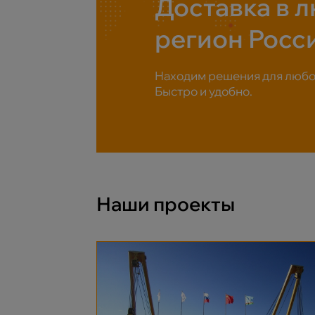
Доставка в 
регион Росс
Находим решения для любой
Быстро и удобно.
Наши проекты