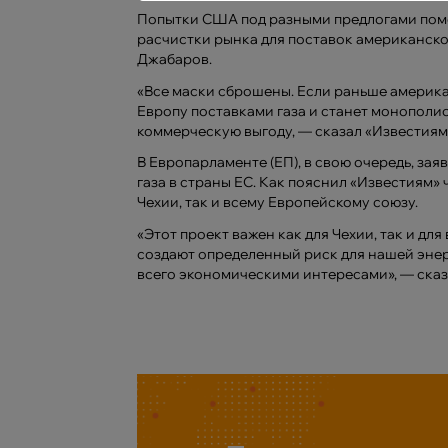
Попытки США под разными предлогами поме
расчистки рынка для поставок американско
Джабаров.
«Все маски сброшены. Если раньше америка
Европу поставками газа и станет монополист
коммерческую выгоду, — сказал «Известиям
В Европарламенте (ЕП), в свою очередь, за
газа в страны ЕС. Как пояснил «Известиям»
Чехии, так и всему Европейскому союзу.
«Этот проект важен как для Чехии, так и дл
создают определенный риск для нашей эне
всего экономическими интересами», — сказ