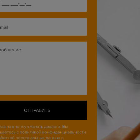
ОТПРАВИТЬ
ая на кнопку «Начать диалог», Вы
шаетесь с политикой конфиденциальности
аботкой персональных данных в