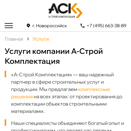
г. Новороссийск
+7 (495) 663-38-89
Главная
Услуги
Услуги компании А-Строй
Комплектация
«А-Строй Комплектация» — ваш надежный
партнер в сфере строительных услуг и
продукции. Мы предлагаем
комплексные
решения
на всех этапах: от проектирования до
комплектации объектов строительными
материалами.
Наши специалисты объединяют богатый опыт и
профессионализм, что делает нас первым