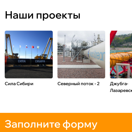
Наши проекты
Сила Сибири
Северный поток - 2
Джубга-
Лазаревс
Заполните форму