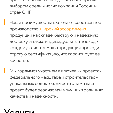
выбором среди многих компаний России и
стран СНГ.
Наши преимущества включают собственное
производство,
широкий ассортимент
продукции на складе, быструю и надежную
доставку, а также индивидуальный подход к
каждому клиенту. Наша продукция проходит
строгую сертификацию, что гарантирует ее
качество.
Мы гордимся участием в ключевых проектах
федерального масштаба и строительством
уникальных объектов. Вместе с нами ваш
проект будет реализован в лучших традициях
качества и надежности.
Услуги