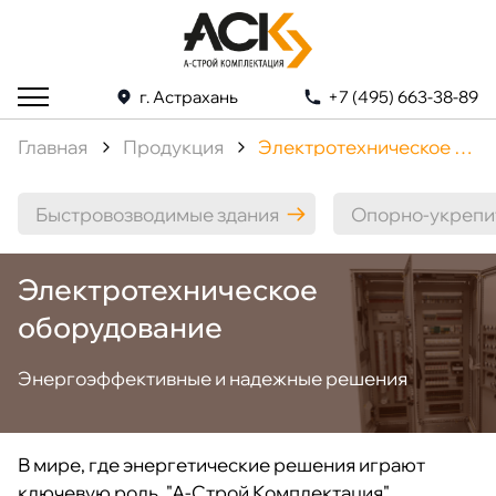
г. Астрахань
+7 (495) 663-38-89
Главная
Продукция
Электротехническое оборудование
Быстровозводимые здания
Опорно-укрепи
Электротехническое
оборудование
Энергоэффективные и надежные решения
В мире, где энергетические решения играют
ключевую роль, "А-Строй Комплектация"