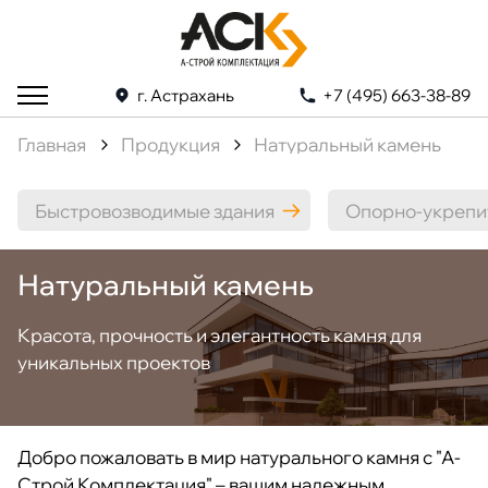
г. Астрахань
+7 (495) 663-38-89
Главная
Продукция
Натуральный камень
Быстровозводимые здания
Опорно-укрепи
Натуральный камень
Красота, прочность и элегантность камня для
уникальных проектов
Добро пожаловать в мир натурального камня с "А-
Строй Комплектация" – вашим надежным