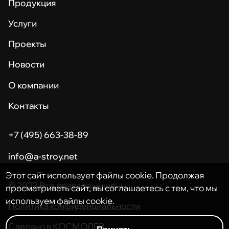
Продукция
Услуги
Проекты
Новости
О компании
Контакты
+7 (495) 663-38-89
info@a-stroy.net
Этот сайт использует файлы cookie. Продолжая
© 2023 Все права защищены.
просматривать сайт, вы соглашаетесь с тем, что мы
используем файлы cookie.
Политика конфиденциальности
Сделано в КОСМОДЕВ