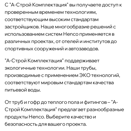
С "А-Строй Комплектация" вы получаете доступ к
проверенным временем технологиям,
соответствующим высоким стандартам
застройщиков. Наше многообразие решений с
использованием систем Henco применяется в
различных проектах, от отелей и институтов до
спортивных сооружений и автозаводов.
"А-Строй Комплектация" поддерживает
экологичные технологии. Наши трубы,
производимые с применением ЭКО технологий,
соответствуют мировым стандартам качества
питьевой воды.
От труб и гофр до теплого пола и фитингов – "А-
Строй Комплектация" предлагает разнообразные
продукты Henco. Выберите качество и
безопасность для вашего проекта.