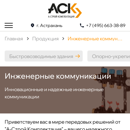
г. Астрахань
+7 (495) 663-38-89
Главная
Продукция
Инженерные коммуникации
Быстровозводимые здания
Опорно-укрепи
Инженерные коммуникации
Инновационные и надежные инженерные
коммуникации
Приветствуем вас в мире передовых решений от
"А-Строй Комплектация" – вашего надежного