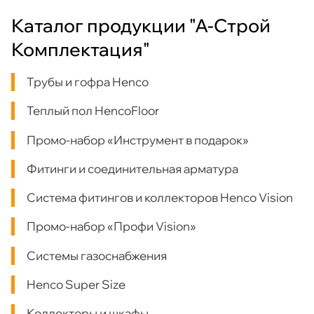
Каталог продукции "А-Строй
Комплектация"
Трубы и гофра Henco
Теплый пол HencoFloor
Промо-набор «Инструмент в подарок»
Фитинги и соединительная арматура
Система фитингов и коллекторов Henco Vision
Промо-набор «Профи Vision»
Системы газоснабжения
Henco Super Size
Коллекторы и шкафы